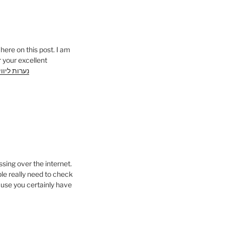
here on this post. I am
 your excellent
נערות ליווי
sing over the internet.
le really need to check
ause you certainly have