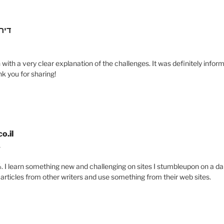
דיר
4
 with a very clear explanation of the challenges. It was definitely inform
k you for sharing!
o.il
4
 %. I learn something new and challenging on sites I stumbleupon on a dai
 articles from other writers and use something from their web sites.