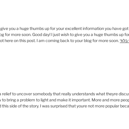
2
o give you a huge thumbs up for your excellent information you have got 
g for more soon. Good day! I just wish to give you a huge thumbs up for
ot here on this post. I am coming back to your blog for more soon.
 בלוד
a relief to uncover somebody that really understands what theyre discus
 to bring a problem to light and make it important. More and more peop
 this side of the story. I was surprised that youre not more popular bec