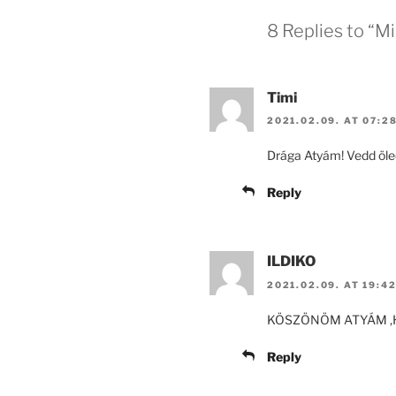
8 Replies to “M
Timi
2021.02.09. AT 07:2
Drága Atyám! Vedd öle
Reply
ILDIKO
2021.02.09. AT 19:4
KÖSZÖNÖM ATYÁM ,
Reply