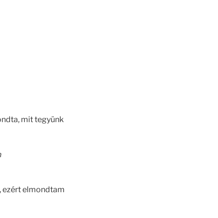
ndta, mit tegyünk
n
ie, ezért elmondtam