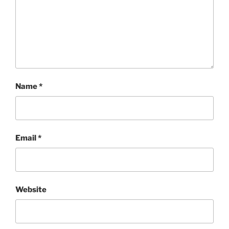
Name
*
Email
*
Website