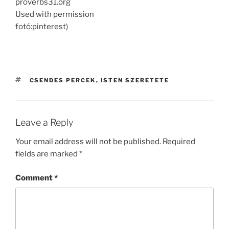
proverbs31.org
Used with permission
fotó:pinterest)
TAGS
CSENDES PERCEK
,
ISTEN SZERETETE
Leave a Reply
Your email address will not be published.
Required
fields are marked
*
Comment
*