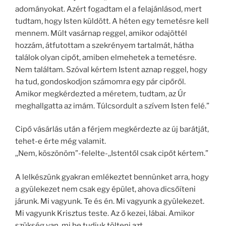
adományokat. Azért fogadtam el a felajánlásod, mert
tudtam, hogy Isten küldött. A héten egy temetésre kell
mennem. Múlt vasárnap reggel, amikor odajöttél
hozzám, átfutottam a szekrényem tartalmát, hátha
találok olyan cipőt, amiben elmehetek a temetésre.
Nem találtam. Szóval kértem Istent aznap reggel, hogy
ha tud, gondoskodjon számomra egy pár cipőről.
Amikor megkérdezted a méretem, tudtam, az Úr
meghallgatta az imám. Túlcsordult a szívem Isten felé.”
Cipő vásárlás után a férjem megkérdezte az új barátját,
tehet-e érte még valamit.
,,Nem, köszönöm”-felelte-,,Istentől csak cipőt kértem.”
A lelkészünk gyakran emlékeztet bennünket arra, hogy
a gyülekezet nem csak egy épület, ahova dicsőíteni
járunk. Mi vagyunk. Te és én. Mi vagyunk a gyülekezet.
Mi vagyunk Krisztus teste. Az ő kezei, lábai. Amikor
szükség van, mi be tudjuk tölteni azt.